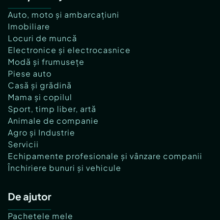
Auto, moto și ambarcațiuni
Imobiliare
Locuri de muncă
Electronice și electrocasnice
Modă și frumusețe
Piese auto
Casă și grădină
Mama și copilul
Sport, timp liber, artă
Animale de companie
Agro și Industrie
Servicii
Echipamente profesionale și vânzare companii
Închiriere bunuri și vehicule
De ajutor
Pachetele mele