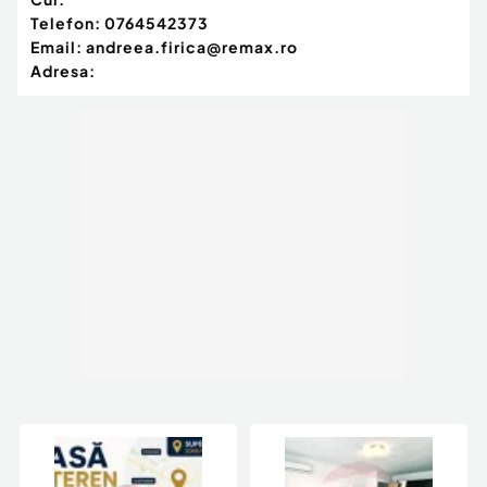
Telefon:
0764542373
Email:
andreea.firica@remax.ro
Adresa: