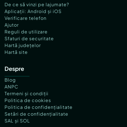
De ce să vinzi pe lajumate?
Aplicații: Android și iOS
Verificare telefon
Ajutor
Reguli de utilizare
Sfaturi de securitate
Hartă județelor
Hartă site
Despre
Blog
ANPC
Termeni și condiții
Politica de cookies
Politica de confidențialitate
Setări de confidențialitate
SAL și SOL