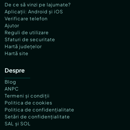
De ce să vinzi pe lajumate?
Aplicații: Android și iOS
Verificare telefon
Ajutor
Reguli de utilizare
Sfaturi de securitate
Hartă județelor
Hartă site
Despre
Blog
ANPC
Termeni și condiții
Politica de cookies
Politica de confidențialitate
Setări de confidențialitate
SAL și SOL