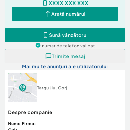
XXXX XXX XXX
Arată numărul
Sună vânzătorul
numar de telefon
validat
Trimite mesaj
Mai multe anunțuri ale utilizatorului
Targu Jiu
,
Gorj
Despre companie
Nume Firma:
Cui: