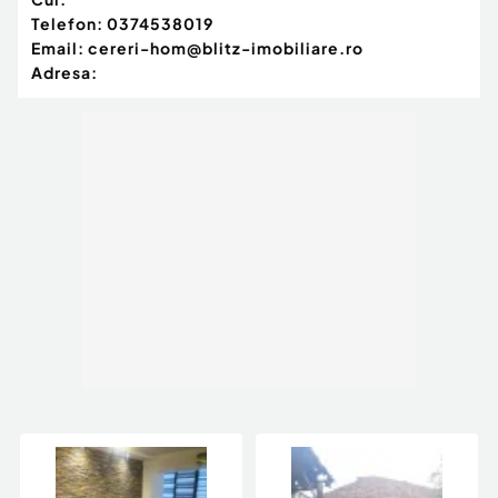
Telefon:
0374538019
Email:
cereri-hom@blitz-imobiliare.ro
Adresa: