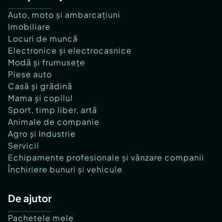
Auto, moto și ambarcațiuni
Imobiliare
Locuri de muncă
Electronice și electrocasnice
Modă și frumusețe
Piese auto
Casă și grădină
Mama și copilul
Sport, timp liber, artă
Animale de companie
Agro și Industrie
Servicii
Echipamente profesionale și vânzare companii
Închiriere bunuri și vehicule
De ajutor
Pachetele mele