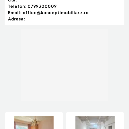
Telefon:
0799300009
Email:
office@konceptimobiliare.ro
Adresa: