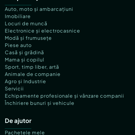
Auto, moto și ambarcațiuni
Imobiliare
Locuri de muncă
Electronice și electrocasnice
Modă și frumusețe
Piese auto
Casă și grădină
Mama și copilul
Sport, timp liber, artă
Animale de companie
Agro și Industrie
Servicii
Echipamente profesionale și vânzare companii
Închiriere bunuri și vehicule
De ajutor
Pachetele mele