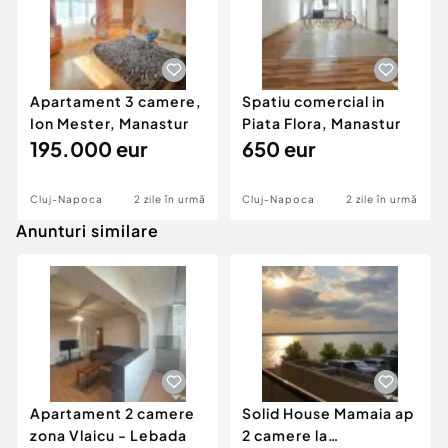
Apartament 3 camere,
Spatiu comercial in
Ion Mester, Manastur
Piata Flora, Manastur
195.000 eur
650 eur
Cluj-Napoca
2 zile în urmă
Cluj-Napoca
2 zile în urmă
Anunturi similare
Apartament 2 camere
Solid House Mamaia ap
zona Vlaicu - Lebada
2 camere la