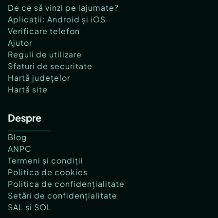
De ce să vinzi pe lajumate?
Aplicații: Android și iOS
Verificare telefon
Ajutor
Reguli de utilizare
Sfaturi de securitate
Hartă județelor
Hartă site
Despre
Blog
ANPC
Termeni și condiții
Politica de cookies
Politica de confidențialitate
Setări de confidențialitate
SAL și SOL