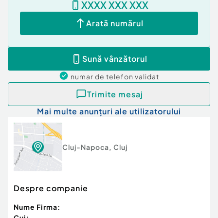
XXXX XXX XXX
Arată numărul
Sună vânzătorul
numar de telefon
validat
Trimite mesaj
Mai multe anunțuri ale utilizatorului
Cluj-Napoca
,
Cluj
Despre companie
Nume Firma:
Cui: