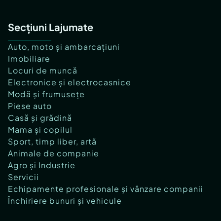
Secțiuni Lajumate
Auto, moto și ambarcațiuni
Imobiliare
Locuri de muncă
Electronice și electrocasnice
Modă și frumusețe
Piese auto
Casă și grădină
Mama și copilul
Sport, timp liber, artă
Animale de companie
Agro și Industrie
Servicii
Echipamente profesionale și vânzare companii
Închiriere bunuri și vehicule