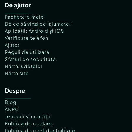
De ajutor
Pachetele mele
De ce să vinzi pe lajumate?
Aplicații: Android și iOS
Verificare telefon
Ajutor
Reguli de utilizare
Sfaturi de securitate
Hartă județelor
Hartă site
Despre
Blog
ANPC
Termeni și condiții
Politica de cookies
Politica de confidențialitate