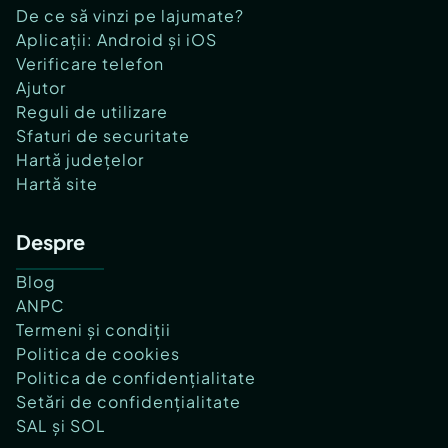
De ce să vinzi pe lajumate?
Aplicații: Android și iOS
Verificare telefon
Ajutor
Reguli de utilizare
Sfaturi de securitate
Hartă județelor
Hartă site
Despre
Blog
ANPC
Termeni și condiții
Politica de cookies
Politica de confidențialitate
Setări de confidențialitate
SAL și SOL