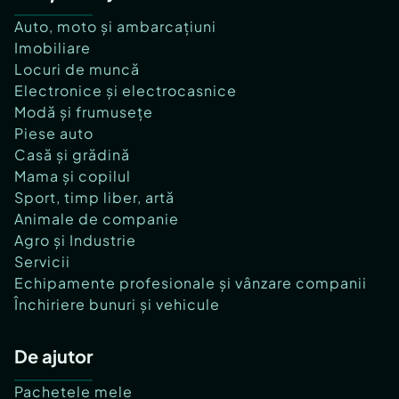
Auto, moto și ambarcațiuni
Imobiliare
Locuri de muncă
Electronice și electrocasnice
Modă și frumusețe
Piese auto
Casă și grădină
Mama și copilul
Sport, timp liber, artă
Animale de companie
Agro și Industrie
Servicii
Echipamente profesionale și vânzare companii
Închiriere bunuri și vehicule
De ajutor
Pachetele mele