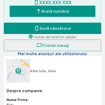
XXXX XXX XXX
Arată numărul
Sună vânzătorul
numar de telefon
validat
Trimite mesaj
Mai multe anunțuri ale utilizatorului
Alba Iulia
,
Alba
Despre companie
Nume Firma:
Cui: