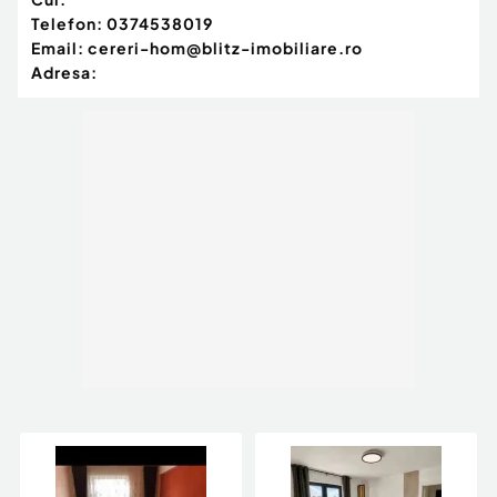
Telefon:
0374538019
Email:
cereri-hom@blitz-imobiliare.ro
Adresa: