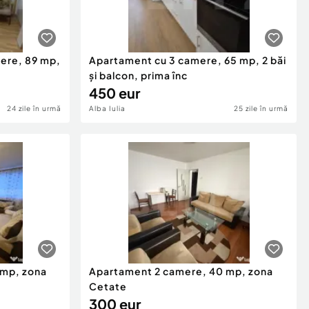
mere, 89 mp,
Apartament cu 3 camere, 65 mp, 2 băi
și balcon, prima înc
450 eur
24 zile în urmă
Alba Iulia
25 zile în urmă
 mp, zona
Apartament 2 camere, 40 mp, zona
Cetate
300 eur