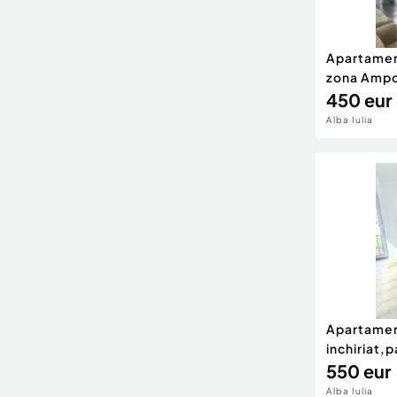
Apartamen
zona Ampo
450 eur
Alba Iulia
Apartamen
inchiriat,p
550 eur
Alba Iulia