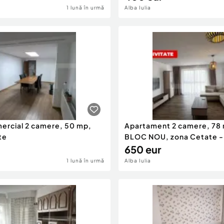
1 lună în urmă
Alba Iulia
ercial 2 camere, 50 mp,
Apartament 2 camere, 78 
te
BLOC NOU, zona Cetate -
650 eur
1 lună în urmă
Alba Iulia