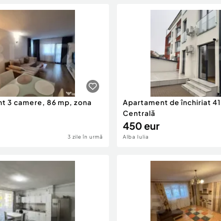
t 3 camere, 86 mp, zona
Apartament de închiriat 4
Centrală
450 eur
3 zile în urmă
Alba Iulia