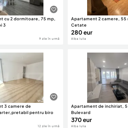
t cu 2 dormitoare, 75 mp,
Apartament 2 camere, 55
i 3
Cetate
280 eur
9 zile în urmă
Alba Iulia
t 3 camere de
Apartament de inchiriat, 
arter,pretabil pentru biro
Bulevard
370 eur
12 zile în urmă
Alba Iulia