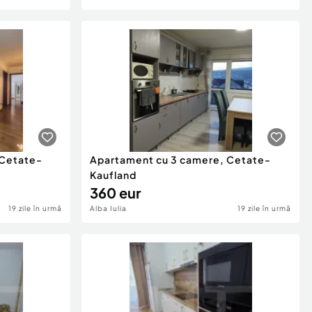
 Cetate-
Apartament cu 3 camere, Cetate-
Kaufland
360 eur
19 zile în urmă
Alba Iulia
19 zile în urmă