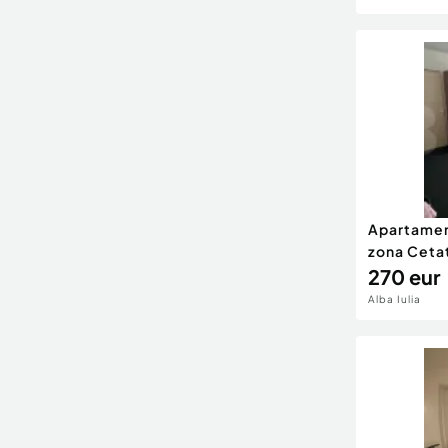
Apartament
zona Ceta
270 eur
Alba Iulia