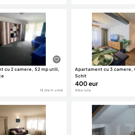
 cu 2 camere, 52 mp utili,
Apartament cu 3 camere,
te
Schit
400 eur
18 zile în urmă
Alba Iulia