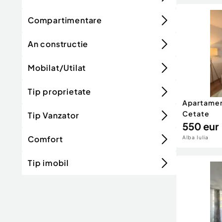
Compartimentare
An constructie
Mobilat/Utilat
Tip proprietate
Apartamen
Cetate
Tip Vanzator
550 eur
Comfort
Alba Iulia
Tip imobil