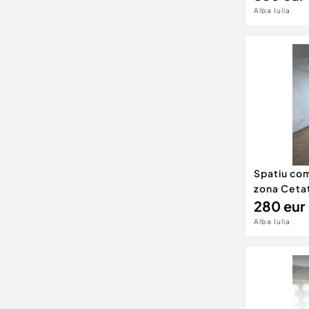
Alba Iulia
Spatiu com
zona Ceta
280 eur
Alba Iulia