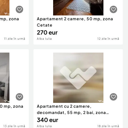
 mp, zona
Apartament 2 camere, 50 mp, zona
Cetate
270 eur
11 zile în urmă
Alba Iulia
12 zile în urmă
50 mp, zona
Apartament cu 2 camere,
decomandat, 55 mp, 2 bai, zona
Cetat
340 eur
13 zile în urmă
Alba Iulia
18 zile în urmă