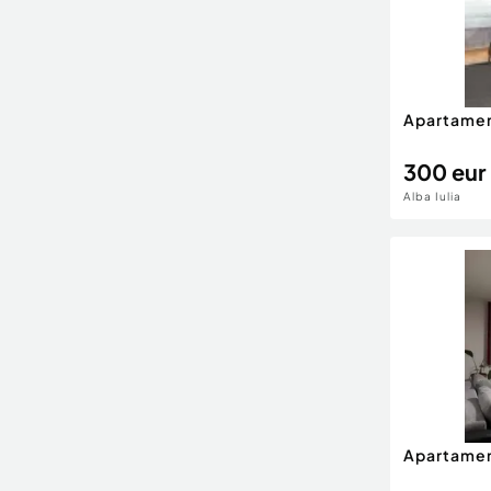
Apartamen
300 eur
Alba Iulia
Apartamen