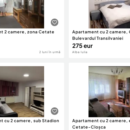
t 2 camere, zona Cetate
Apartament cu 2 camere,
Bulevardul Transilvaniei
275 eur
2 luni în urmă
Alba Iulia
t cu 2 camere, sub Stadion
Apartament cu 2 camere, e
Cetate-Cloșca