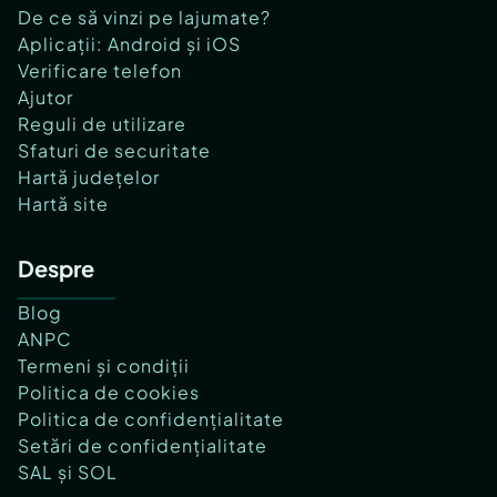
De ce să vinzi pe lajumate?
Aplicații: Android și iOS
Verificare telefon
Ajutor
Reguli de utilizare
Sfaturi de securitate
Hartă județelor
Hartă site
Despre
Blog
ANPC
Termeni și condiții
Politica de cookies
Politica de confidențialitate
Setări de confidențialitate
SAL și SOL