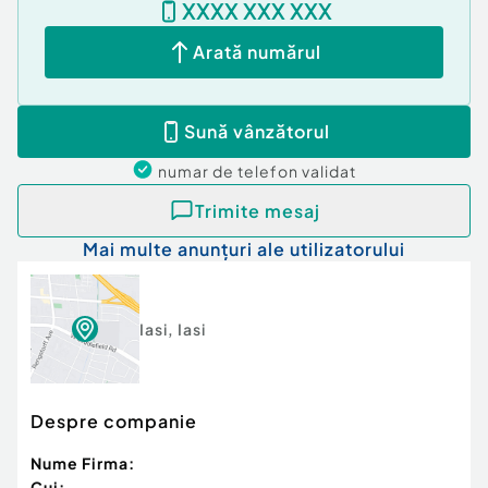
XXXX XXX XXX
Arată numărul
Sună vânzătorul
numar de telefon
validat
Trimite mesaj
Mai multe anunțuri ale utilizatorului
Iasi
,
Iasi
Despre companie
Nume Firma:
Cui: