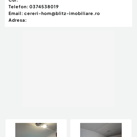
Telefon:
0374538019
Email:
cereri-hom@blitz-imobiliare.ro
Adresa: