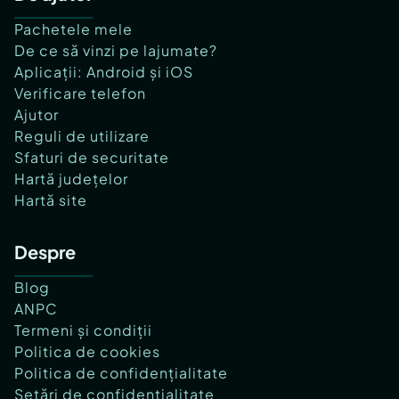
Pachetele mele
De ce să vinzi pe lajumate?
Aplicații: Android și iOS
Verificare telefon
Ajutor
Reguli de utilizare
Sfaturi de securitate
Hartă județelor
Hartă site
Despre
Blog
ANPC
Termeni și condiții
Politica de cookies
Politica de confidențialitate
Setări de confidențialitate