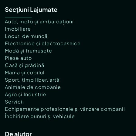
Secțiuni Lajumate
Auto, moto și ambarcațiuni
Imobiliare
Locuri de muncă
Electronice și electrocasnice
Modă și frumusețe
Piese auto
Casă și grădină
Mama și copilul
Sport, timp liber, artă
Animale de companie
Agro și Industrie
Servicii
Echipamente profesionale și vânzare companii
Închiriere bunuri și vehicule
De ajutor