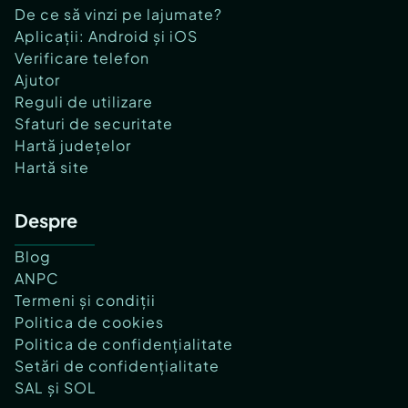
De ce să vinzi pe lajumate?
Aplicații: Android și iOS
Verificare telefon
Ajutor
Reguli de utilizare
Sfaturi de securitate
Hartă județelor
Hartă site
Despre
Blog
ANPC
Termeni și condiții
Politica de cookies
Politica de confidențialitate
Setări de confidențialitate
SAL și SOL