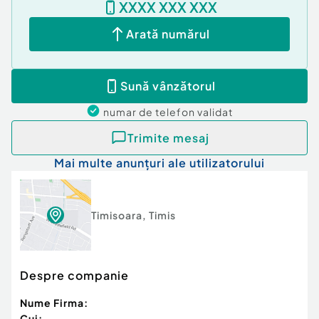
XXXX XXX XXX
Arată numărul
Sună vânzătorul
numar de telefon
validat
Trimite mesaj
Mai multe anunțuri ale utilizatorului
Timisoara
,
Timis
Despre companie
Nume Firma:
Cui: