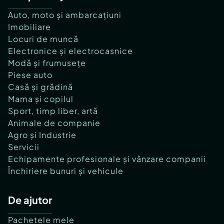
Auto, moto și ambarcațiuni
Imobiliare
Locuri de muncă
Electronice și electrocasnice
Modă și frumusețe
Piese auto
Casă și grădină
Mama și copilul
Sport, timp liber, artă
Animale de companie
Agro și Industrie
Servicii
Echipamente profesionale și vânzare companii
Închiriere bunuri și vehicule
De ajutor
Pachetele mele