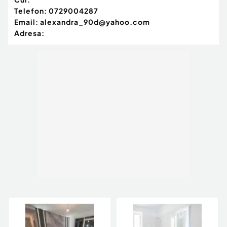
Telefon:
0729004287
Email:
alexandra_90d@yahoo.com
Adresa: