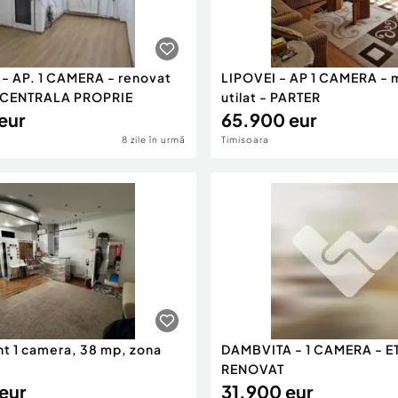
- AP. 1 CAMERA - renovat
LIPOVEI - AP 1 CAMERA - m
 CENTRALA PROPRIE
utilat - PARTER
eur
65.900 eur
8 zile în urmă
Timisoara
t 1 camera, 38 mp, zona
DAMBVITA - 1 CAMERA - ETA
RENOVAT
eur
31.900 eur