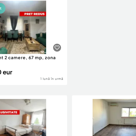
t
t 2 camere, 67 mp, zona
 eur
1 lună în urmă