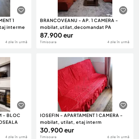
ENT 1
BRANCOVEANU - AP. 1 CAMERA -
aj interme
mobilat,utilat,decomandat PA
87.900 eur
4 zile în urmă
Timisoara
4 zile în urmă
M - BLOC
IOSEFIN - APARTAMENT 1 CAMERA -
DOSEALA
mobilat, utilat, etaj interm
30.900 eur
4 zile în urmă
Timisoara
6 zile în urmă