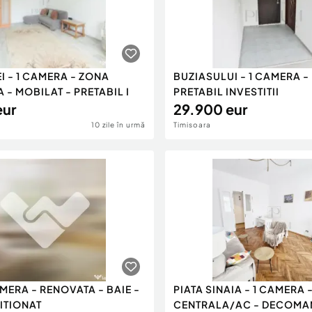
 - 1 CAMERA - ZONA
BUZIASULUI - 1 CAMERA - 
 - MOBILAT - PRETABIL I
PRETABIL INVESTITII
eur
29.900 eur
10 zile în urmă
Timisoara
AMERA - RENOVATA - BAIE -
PIATA SINAIA - 1 CAMERA 
ITIONAT
CENTRALA/AC - DECOMA