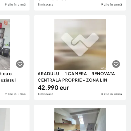
9 zile în urmă
Timisoara
9 zile în urmă
 cu o
ARADULUI - 1 CAMERA - RENOVATA -
uziasul
CENTRALA PROPRIE - ZONA LIN
42.990 eur
9 zile în urmă
Timisoara
10 zile în urmă