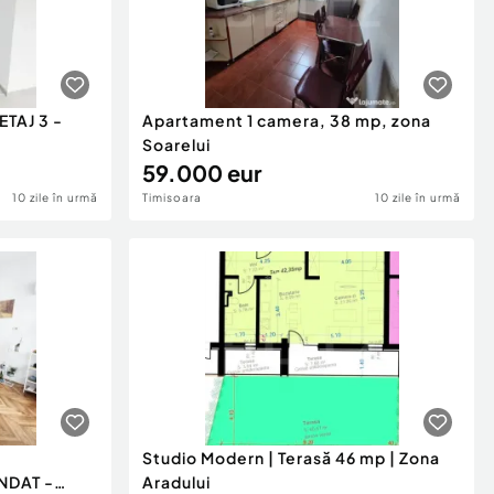
ETAJ 3 -
Apartament 1 camera, 38 mp, zona
Soarelui
59.000 eur
10 zile în urmă
Timisoara
10 zile în urmă
-
Studio Modern | Terasă 46 mp | Zona
NDAT -
Aradului