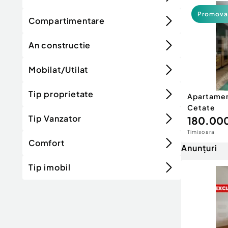
Promova
Compartimentare
An constructie
Mobilat/Utilat
Tip proprietate
Apartamen
Cetate
Tip Vanzator
180.000
Timisoara
Comfort
Anunțuri
Tip imobil