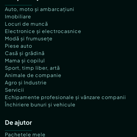
Auto, moto și ambarcațiuni
Imobiliare
Locuri de muncă
Electronice și electrocasnice
Modă și frumusețe
Piese auto
Casă și grădină
Mama și copilul
Sport, timp liber, artă
Animale de companie
Agro și Industrie
Servicii
Echipamente profesionale și vânzare companii
Închiriere bunuri și vehicule
De ajutor
Pachetele mele