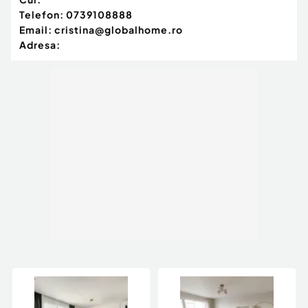
Telefon:
0739108888
Email:
cristina@globalhome.ro
Adresa: