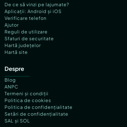
De ce să vinzi pe lajumate?
Aplicații: Android și iOS
Verificare telefon
Ajutor
Reguli de utilizare
Sfaturi de securitate
Hartă județelor
Hartă site
Despre
Blog
ANPC
Termeni și condiții
Politica de cookies
Politica de confidențialitate
Setări de confidențialitate
SAL și SOL