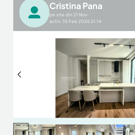
Cristina Pana
pe site din
21 Nov
activ: 10 Feb 2026 21:14