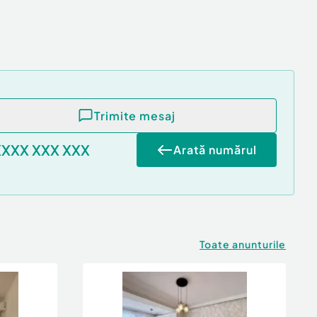
Trimite mesaj
XXXX XXX XXX
Arată numărul
Toate anunturile