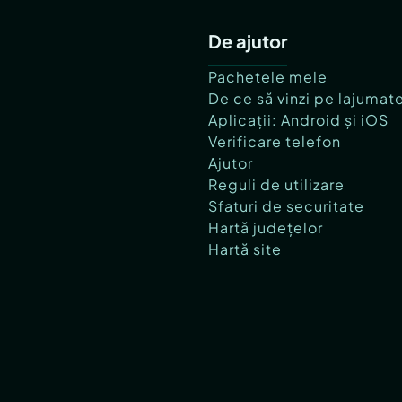
De ajutor
Pachetele mele
De ce să vinzi pe lajumat
Aplicații: Android și iOS
Verificare telefon
Ajutor
Reguli de utilizare
Sfaturi de securitate
Hartă județelor
Hartă site