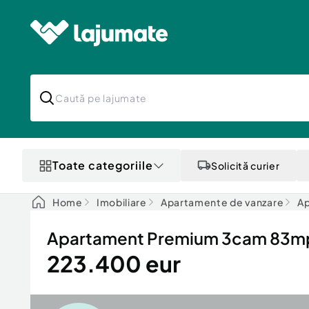
Toate categoriile
Solicită curier
Home
Imobiliare
Apartamente de vanzare
Ap
Apartament Premium 3cam 83mp u
223.400 eur