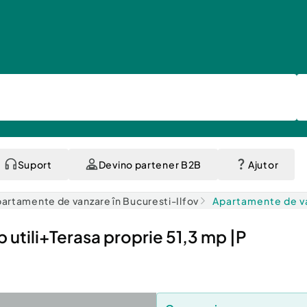
Suport
Devino partener B2B
Ajutor
artamente de vanzare în Bucuresti-Ilfov
Apartamente de va
tili+Terasa proprie 51,3 mp |P