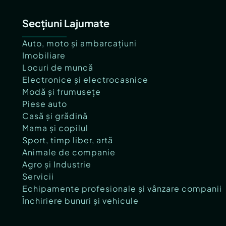
Secțiuni Lajumate
Auto, moto și ambarcațiuni
Imobiliare
Locuri de muncă
Electronice și electrocasnice
Modă și frumusețe
Piese auto
Casă și grădină
Mama și copilul
Sport, timp liber, artă
Animale de companie
Agro și Industrie
Servicii
Echipamente profesionale și vânzare companii
Închiriere bunuri și vehicule