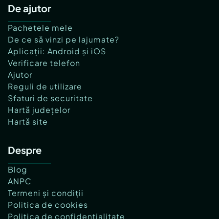
De ajutor
Pachetele mele
De ce să vinzi pe lajumate?
Aplicații: Android și iOS
Verificare telefon
Ajutor
Reguli de utilizare
Sfaturi de securitate
Hartă județelor
Hartă site
Despre
Blog
ANPC
Termeni și condiții
Politica de cookies
Politica de confidențialitate