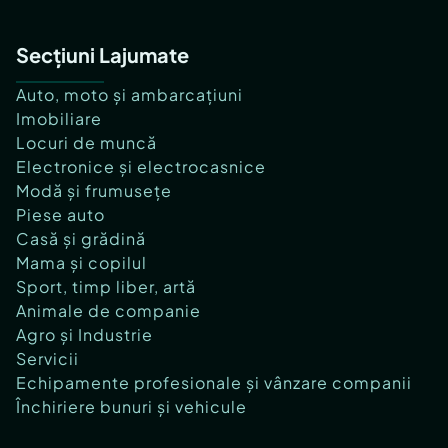
Secțiuni Lajumate
Auto, moto și ambarcațiuni
Imobiliare
Locuri de muncă
Electronice și electrocasnice
Modă și frumusețe
Piese auto
Casă și grădină
Mama și copilul
Sport, timp liber, artă
Animale de companie
Agro și Industrie
Servicii
Echipamente profesionale și vânzare companii
Închiriere bunuri și vehicule