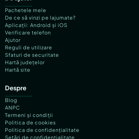
Pachetele mele
De ce să vinzi pe lajumate?
Aplicații: Android și iOS
Verificare telefon
Ajutor
Reguli de utilizare
Sfaturi de securitate
Hartă județelor
Hartă site
Despre
Blog
ANPC
Termeni și condiții
Politica de cookies
Politica de confidențialitate
Setări de confidențialitate