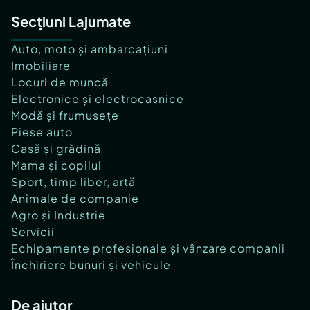
Secțiuni Lajumate
Auto, moto și ambarcațiuni
Imobiliare
Locuri de muncă
Electronice și electrocasnice
Modă și frumusețe
Piese auto
Casă și grădină
Mama și copilul
Sport, timp liber, artă
Animale de companie
Agro și Industrie
Servicii
Echipamente profesionale și vânzare companii
Închiriere bunuri și vehicule
De ajutor