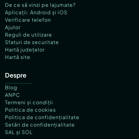
De ce să vinzi pe lajumate?
Aplicații: Android și iOS
Verificare telefon
Ajutor
Reguli de utilizare
Sfaturi de securitate
Hartă județelor
Hartă site
Despre
Blog
ANPC
Termeni și condiții
Politica de cookies
Politica de confidențialitate
Setări de confidențialitate
SAL și SOL