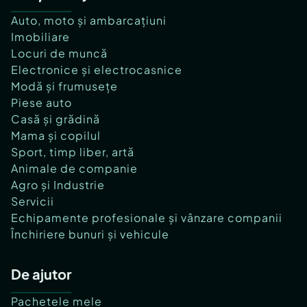
Auto, moto și ambarcațiuni
Imobiliare
Locuri de muncă
Electronice și electrocasnice
Modă și frumusețe
Piese auto
Casă și grădină
Mama și copilul
Sport, timp liber, artă
Animale de companie
Agro și Industrie
Servicii
Echipamente profesionale și vânzare companii
Închiriere bunuri și vehicule
De ajutor
Pachetele mele