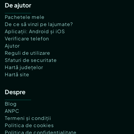
De ajutor
Pachetele mele
De ce să vinzi pe lajumate?
Aplicații: Android și iOS
Verificare telefon
Ajutor
Reguli de utilizare
Sfaturi de securitate
Hartă județelor
Hartă site
Despre
Blog
ANPC
Termeni și condiții
Politica de cookies
Politica de confidențialitate