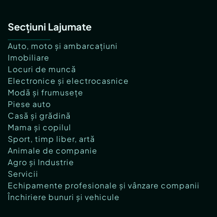
Secțiuni Lajumate
Auto, moto și ambarcațiuni
Imobiliare
Locuri de muncă
Electronice și electrocasnice
Modă și frumusețe
Piese auto
Casă și grădină
Mama și copilul
Sport, timp liber, artă
Animale de companie
Agro și Industrie
Servicii
Echipamente profesionale și vânzare companii
Închiriere bunuri și vehicule