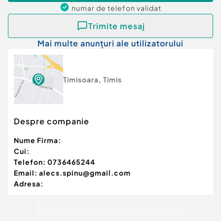
numar de telefon
validat
Trimite mesaj
Mai multe anunțuri ale utilizatorului
Timisoara
,
Timis
Despre companie
Nume Firma:
Cui:
Telefon:
0736465244
Email:
alecs.spinu@gmail.com
Adresa: