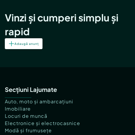
Vinzi și cumperi simplu și
rapid
Adaugă anunț
Secțiuni Lajumate
Auto, moto și ambarcațiuni
Imobiliare
Locuri de muncă
Electronice și electrocasnice
Modă și frumusețe