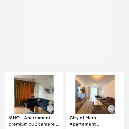
ISHO - Apartament
City of Mara -
premium cu 2 camere -
Apartament