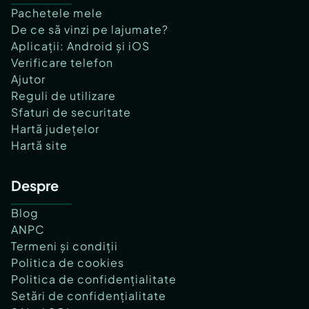
Pachetele mele
De ce să vinzi pe lajumate?
Aplicații: Android și iOS
Verificare telefon
Ajutor
Reguli de utilizare
Sfaturi de securitate
Hartă județelor
Hartă site
Despre
Blog
ANPC
Termeni și condiții
Politica de cookies
Politica de confidențialitate
Setări de confidențialitate