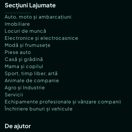
Secțiuni Lajumate
Auto, moto și ambarcațiuni
Imobiliare
Locuri de muncă
Electronice și electrocasnice
Modă și frumusețe
Piese auto
Casă și grădină
Mama și copilul
Sport, timp liber, artă
Animale de companie
Agro și Industrie
Servicii
Echipamente profesionale și vânzare companii
Închiriere bunuri și vehicule
De ajutor