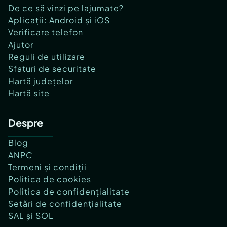
De ce să vinzi pe lajumate?
Aplicații: Android și iOS
Verificare telefon
Ajutor
Reguli de utilizare
Sfaturi de securitate
Hartă județelor
Hartă site
Despre
Blog
ANPC
Termeni și condiții
Politica de cookies
Politica de confidențialitate
Setări de confidențialitate
SAL și SOL