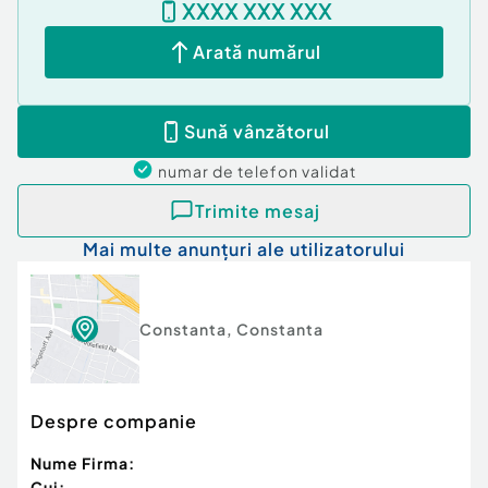
XXXX XXX XXX
Arată numărul
Sună vânzătorul
numar de telefon
validat
Trimite mesaj
Mai multe anunțuri ale utilizatorului
Constanta
,
Constanta
Despre companie
Nume Firma:
Cui: