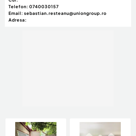
Telefon:
0740030157
Email:
sebastian.resteanu@uniongroup.ro
Adresa: