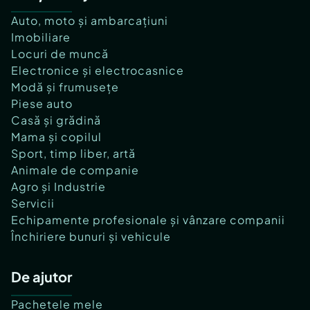
Auto, moto și ambarcațiuni
Imobiliare
Locuri de muncă
Electronice și electrocasnice
Modă și frumusețe
Piese auto
Casă și grădină
Mama și copilul
Sport, timp liber, artă
Animale de companie
Agro și Industrie
Servicii
Echipamente profesionale și vânzare companii
Închiriere bunuri și vehicule
De ajutor
Pachetele mele