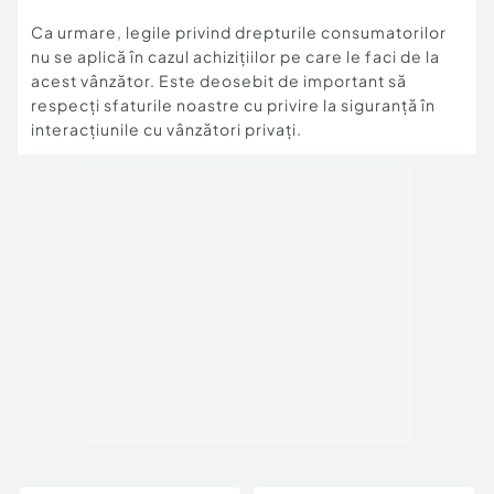
Ca urmare, legile privind drepturile consumatorilor
nu se aplică în cazul achizițiilor pe care le faci de la
acest vânzător. Este deosebit de important să
respecți sfaturile noastre cu privire la siguranță în
interacțiunile cu vânzători privați.