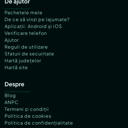
De ajutor
Pachetele mele
De ce să vinzi pe lajumate?
Aplicații: Android și iOS
Verificare telefon
Ajutor
Reguli de utilizare
Sfaturi de securitate
Hartă județelor
Hartă site
Despre
Blog
ANPC
Termeni și condiții
Politica de cookies
Politica de confidențialitate