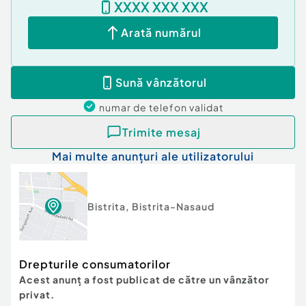
XXXX XXX XXX
Arată numărul
Sună vânzătorul
numar de telefon
validat
Trimite mesaj
Mai multe anunțuri ale utilizatorului
Bistrita
,
Bistrita-Nasaud
Drepturile consumatorilor
Acest anunț a fost publicat de către un vânzător
privat.