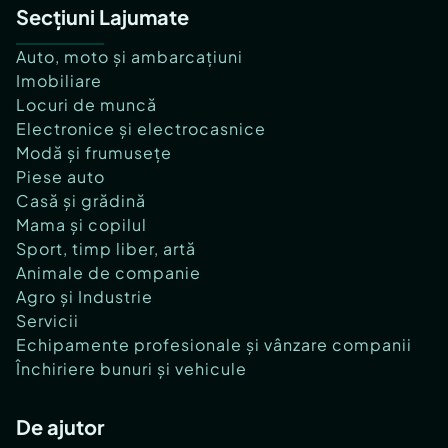
Secțiuni Lajumate
Auto, moto și ambarcațiuni
Imobiliare
Locuri de muncă
Electronice și electrocasnice
Modă și frumusețe
Piese auto
Casă și grădină
Mama și copilul
Sport, timp liber, artă
Animale de companie
Agro și Industrie
Servicii
Echipamente profesionale și vânzare companii
Închiriere bunuri și vehicule
De ajutor