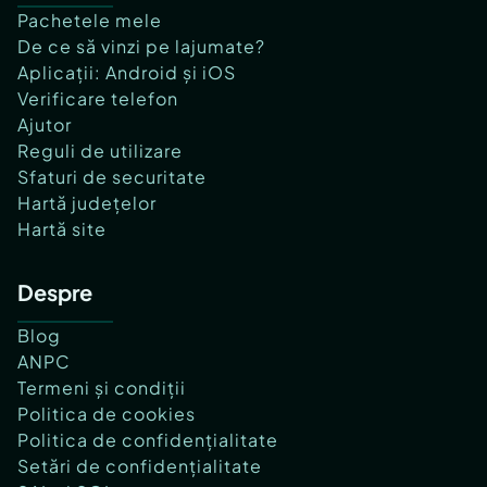
Pachetele mele
De ce să vinzi pe lajumate?
Aplicații: Android și iOS
Verificare telefon
Ajutor
Reguli de utilizare
Sfaturi de securitate
Hartă județelor
Hartă site
Despre
Blog
ANPC
Termeni și condiții
Politica de cookies
Politica de confidențialitate
Setări de confidențialitate