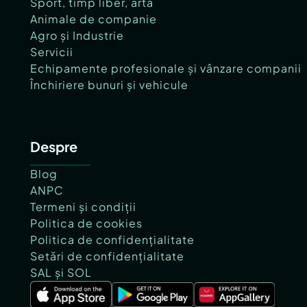
Sport, timp liber, artă
Animale de companie
Agro și Industrie
Servicii
Echipamente profesionale și vânzare companii
Închiriere bunuri și vehicule
Despre
Blog
ANPC
Termeni și condiții
Politica de cookies
Politica de confidențialitate
Setări de confidențialitate
SAL și SOL