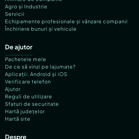
Agro și Industrie
Servicii
Echipamente profesionale și vânzare companii
Închiriere bunuri și vehicule
De ajutor
Pachetele mele
De ce să vinzi pe lajumate?
Aplicații: Android și iOS
Verificare telefon
Ajutor
Reguli de utilizare
Sfaturi de securitate
Hartă județelor
Hartă site
Despre