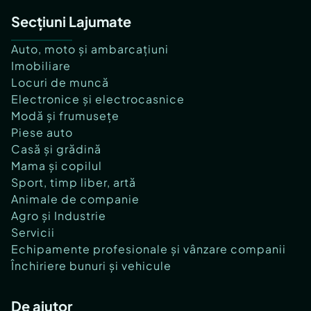
Secțiuni Lajumate
Auto, moto și ambarcațiuni
Imobiliare
Locuri de muncă
Electronice și electrocasnice
Modă și frumusețe
Piese auto
Casă și grădină
Mama și copilul
Sport, timp liber, artă
Animale de companie
Agro și Industrie
Servicii
Echipamente profesionale și vânzare companii
Închiriere bunuri și vehicule
De ajutor