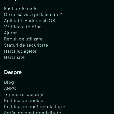
Pachetele mele
De ce să vinzi pe lajumate?
Aplicații: Android și iOS
Verificare telefon
Ajutor
Reguli de utilizare
Sfaturi de securitate
Hartă județelor
Hartă site
Despre
Blog
ANPC
Termeni și condiții
Politica de cookies
Politica de confidențialitate
Setări de confidențialitate