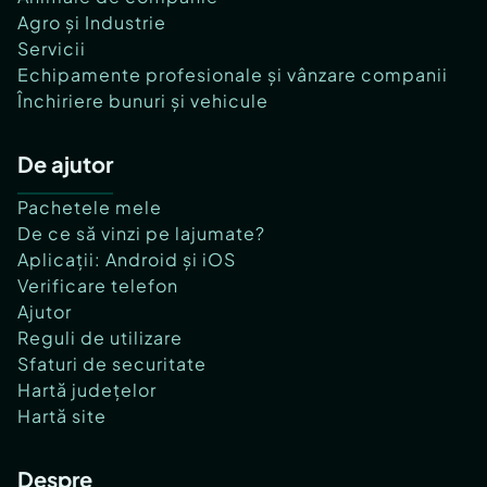
Agro și Industrie
Servicii
Echipamente profesionale și vânzare companii
Închiriere bunuri și vehicule
De ajutor
Pachetele mele
De ce să vinzi pe lajumate?
Aplicații: Android și iOS
Verificare telefon
Ajutor
Reguli de utilizare
Sfaturi de securitate
Hartă județelor
Hartă site
Despre