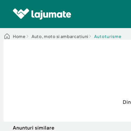
Home
Auto, moto si ambarcatiuni
Autoturisme
Din
Anunturi similare