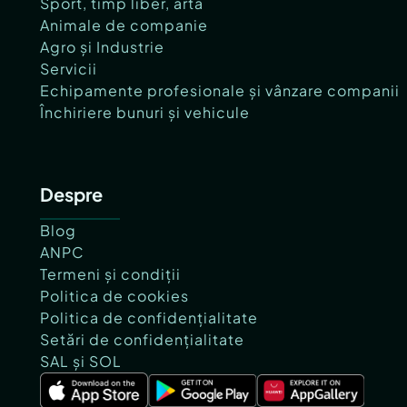
Sport, timp liber, artă
Animale de companie
Agro și Industrie
Servicii
Echipamente profesionale și vânzare companii
Închiriere bunuri și vehicule
Despre
Blog
ANPC
Termeni și condiții
Politica de cookies
Politica de confidențialitate
Setări de confidențialitate
SAL și SOL