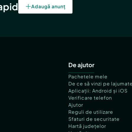
rapid
Adaugă anunț
De ajutor
Pachetele mele
De ce să vinzi pe lajumat
Aplicații: Android și iOS
Verificare telefon
Ajutor
Reguli de utilizare
Sfaturi de securitate
Hartă județelor