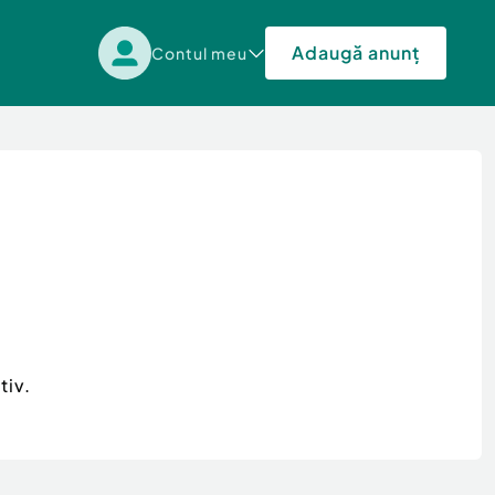
Adaugă anunț
Contul meu
tiv.