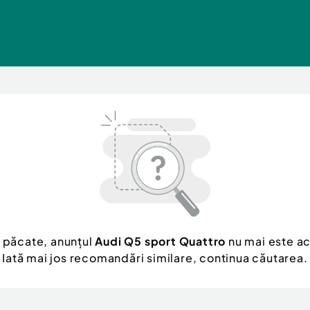
 păcate, anunțul
Audi Q5 sport Quattro
nu mai este ac
Iată mai jos recomandări similare, continua căutarea.