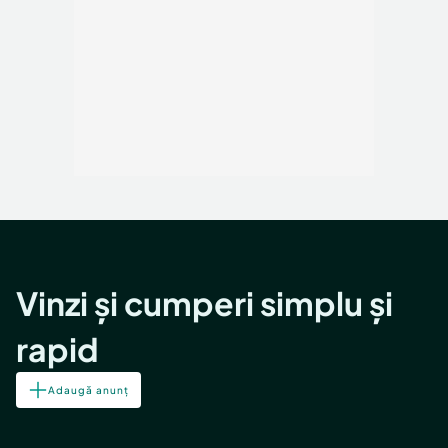
Vinzi și cumperi simplu și
rapid
Adaugă anunț