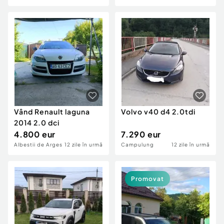
Vând Renault laguna
Volvo v40 d4 2.0tdi
2014 2.0 dci
4.800 eur
7.290 eur
Albestii de Arges
12 zile în urmă
Campulung
12 zile în urmă
Promovat