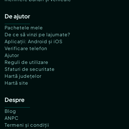
De ajutor
Pachetele mele
De ce să vinzi pe lajumate?
Aplicații: Android și iOS
Verificare telefon
Ajutor
Reguli de utilizare
Sfaturi de securitate
Hartă județelor
Hartă site
Despre
Blog
ANPC
Termeni și condiții