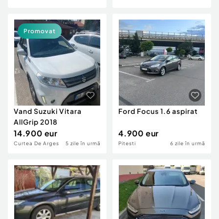
Promovat
Vand Suzuki Vitara
Ford Focus 1.6 aspirat
AllGrip 2018
14.900 eur
4.900 eur
Curtea De Arges
5 zile în urmă
Pitesti
6 zile în urmă