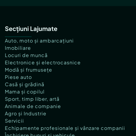
Secțiuni Lajumate
Auto, moto și ambarcațiuni
Imobiliare
Locuri de muncă
Electronice și electrocasnice
Modă și frumusețe
Piese auto
Casă și grădină
Mama și copilul
Sport, timp liber, artă
Animale de companie
Agro și Industrie
Servicii
Echipamente profesionale și vânzare companii
Închiriere bunuri și vehicule