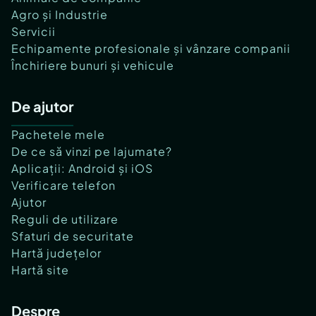
Agro și Industrie
Servicii
Echipamente profesionale și vânzare companii
Închiriere bunuri și vehicule
De ajutor
Pachetele mele
De ce să vinzi pe lajumate?
Aplicații: Android și iOS
Verificare telefon
Ajutor
Reguli de utilizare
Sfaturi de securitate
Hartă județelor
Hartă site
Despre