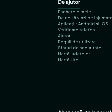
De ajutor
Pachetele mele
De ce să vinzi pe lajumat
Aplicații: Android și iOS
Verificare telefon
Ajutor
Reguli de utilizare
Sfaturi de securitate
Hartă județelor
Hartă site