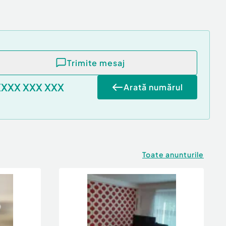
Trimite mesaj
XXXX XXX XXX
Arată numărul
Toate anunturile