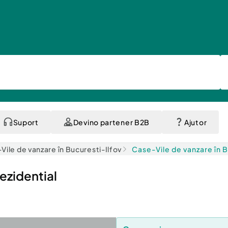
Suport
Devino partener B2B
Ajutor
Vile de vanzare în Bucuresti-Ilfov
Case-Vile de vanzare în 
ezidential