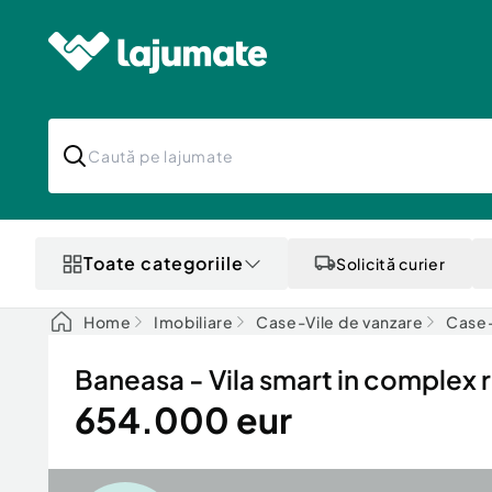
Toate categoriile
Solicită curier
Home
Imobiliare
Case-Vile de vanzare
Case-
Baneasa - Vila smart in complex r
654.000 eur