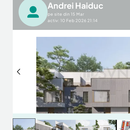
Andrei Haiduc
pe site din
15 Mar
activ: 10 Feb 2026 21:14