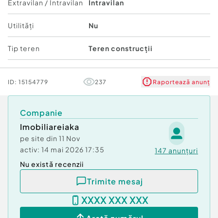
Extravilan / Intravilan
Intravilan
Utilități
Nu
Tip teren
Teren construcții
ID:
15154779
237
Raportează anunț
Companie
Imobiliareiaka
pe site din
11 Nov
activ:
14 mai 2026 17:35
147
anunțuri
Nu există recenzii
Trimite mesaj
XXXX XXX XXX