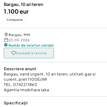
Bargau, 10 ari teren
1.100 eur
Companie
Bargau
,
MM
23.05.2026
Număr de telefon
validat
Salvează la favorite
Descriere anunt
Bargau, vand urgent, 10 ari teren, utilitati gaz si
curent, pret 1100E/AR
TEL. 0742211860
Agentia imobiliara Iaka
Specificații