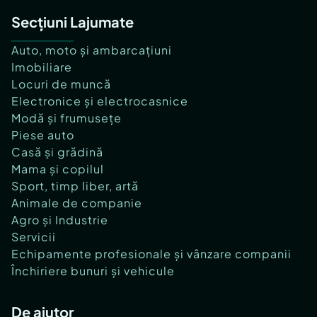
Secțiuni Lajumate
Auto, moto și ambarcațiuni
Imobiliare
Locuri de muncă
Electronice și electrocasnice
Modă și frumusețe
Piese auto
Casă și grădină
Mama și copilul
Sport, timp liber, artă
Animale de companie
Agro și Industrie
Servicii
Echipamente profesionale și vânzare companii
Închiriere bunuri și vehicule
De ajutor