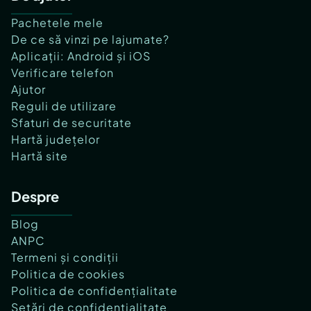
Pachetele mele
De ce să vinzi pe lajumate?
Aplicații: Android și iOS
Verificare telefon
Ajutor
Reguli de utilizare
Sfaturi de securitate
Hartă județelor
Hartă site
Despre
Blog
ANPC
Termeni și condiții
Politica de cookies
Politica de confidențialitate
Setări de confidențialitate