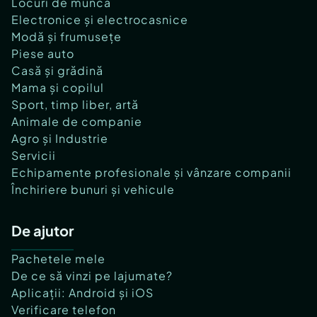
Locuri de muncă
Electronice și electrocasnice
Modă și frumusețe
Piese auto
Casă și grădină
Mama și copilul
Sport, timp liber, artă
Animale de companie
Agro și Industrie
Servicii
Echipamente profesionale și vânzare companii
Închiriere bunuri și vehicule
De ajutor
Pachetele mele
De ce să vinzi pe lajumate?
Aplicații: Android și iOS
Verificare telefon