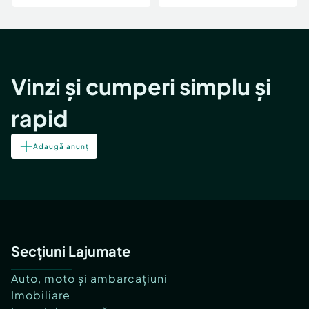
Vinzi și cumperi simplu și
rapid
Adaugă anunț
Secțiuni Lajumate
Auto, moto și ambarcațiuni
Imobiliare