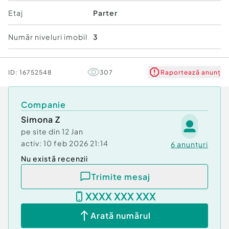
Etaj
Parter
Număr niveluri imobil
3
ID:
16752548
307
Raportează anunț
Companie
Simona Z
pe site din
12 Jan
activ:
10 feb 2026 21:14
6
anunțuri
Nu există recenzii
Trimite mesaj
XXXX XXX XXX
Arată numărul