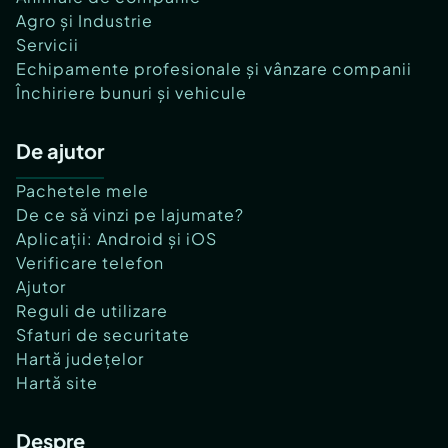
Agro și Industrie
Servicii
Echipamente profesionale și vânzare companii
Închiriere bunuri și vehicule
De ajutor
Pachetele mele
De ce să vinzi pe lajumate?
Aplicații: Android și iOS
Verificare telefon
Ajutor
Reguli de utilizare
Sfaturi de securitate
Hartă județelor
Hartă site
Despre