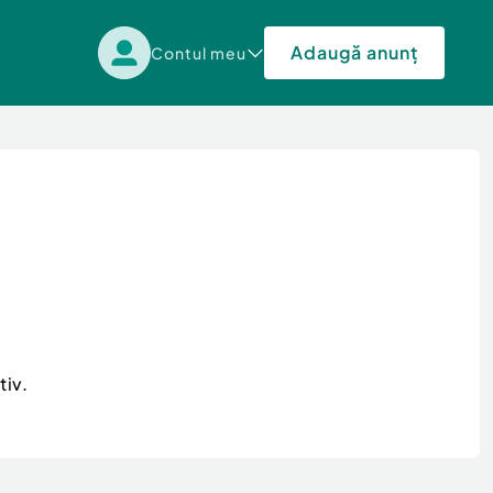
Adaugă anunț
Contul meu
tiv.