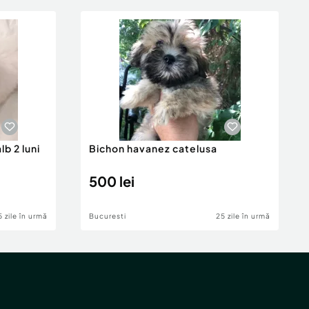
b 2 luni
Bichon havanez catelusa
500 lei
5 zile în urmă
Bucuresti
25 zile în urmă