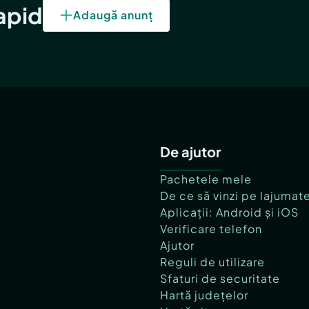
rapid
Adaugă anunț
De ajutor
Pachetele mele
De ce să vinzi pe lajumat
Aplicații: Android și iOS
Verificare telefon
Ajutor
Reguli de utilizare
Sfaturi de securitate
Hartă județelor