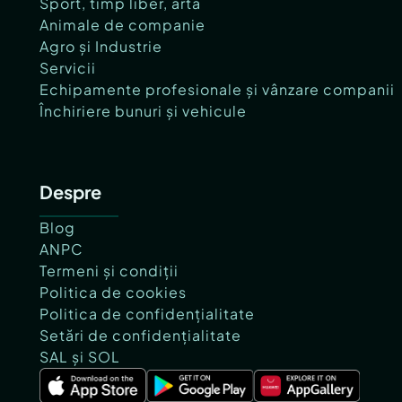
Sport, timp liber, artă
Animale de companie
Agro și Industrie
Servicii
Echipamente profesionale și vânzare companii
Închiriere bunuri și vehicule
Despre
Blog
ANPC
Termeni și condiții
Politica de cookies
Politica de confidențialitate
Setări de confidențialitate
SAL și SOL