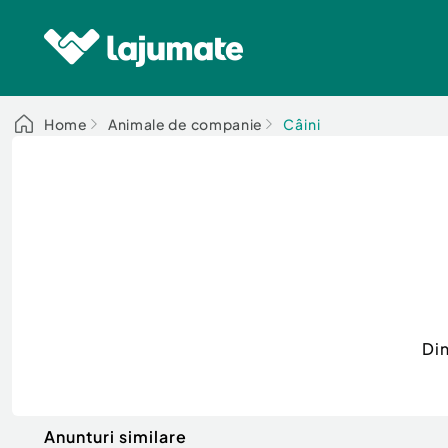
Home
Animale de companie
Câini
Di
Anunturi similare