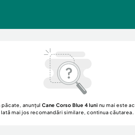
n păcate, anunțul
Cane Corso Blue 4 luni
nu mai este ac
Iată mai jos recomandări similare, continua căutarea.