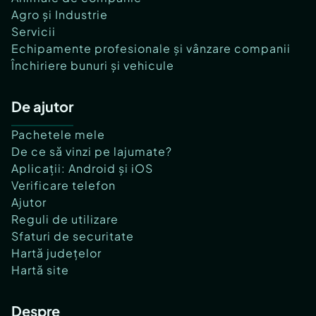
Agro și Industrie
Servicii
Echipamente profesionale și vânzare companii
Închiriere bunuri și vehicule
De ajutor
Pachetele mele
De ce să vinzi pe lajumate?
Aplicații: Android și iOS
Verificare telefon
Ajutor
Reguli de utilizare
Sfaturi de securitate
Hartă județelor
Hartă site
Despre