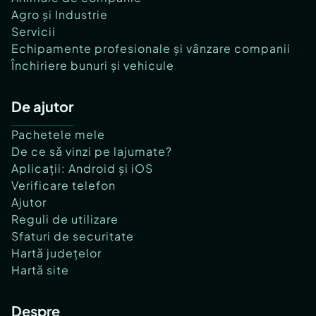
Agro și Industrie
Servicii
Echipamente profesionale și vânzare companii
Închiriere bunuri și vehicule
De ajutor
Pachetele mele
De ce să vinzi pe lajumate?
Aplicații: Android și iOS
Verificare telefon
Ajutor
Reguli de utilizare
Sfaturi de securitate
Hartă județelor
Hartă site
Despre