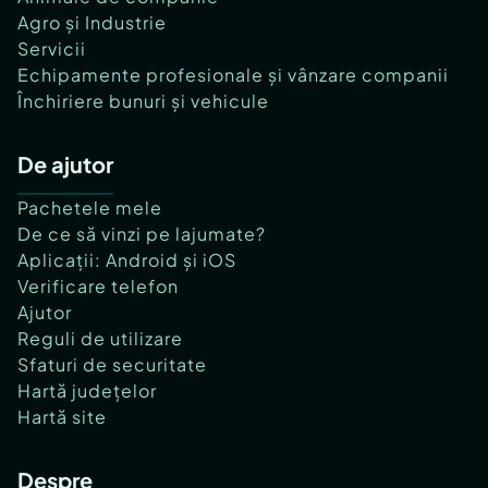
Agro și Industrie
Servicii
Echipamente profesionale și vânzare companii
Închiriere bunuri și vehicule
De ajutor
Pachetele mele
De ce să vinzi pe lajumate?
Aplicații: Android și iOS
Verificare telefon
Ajutor
Reguli de utilizare
Sfaturi de securitate
Hartă județelor
Hartă site
Despre