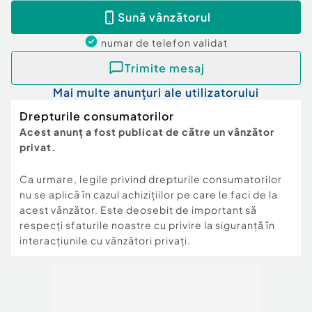
Sună vânzătorul
numar de telefon
validat
Trimite mesaj
Mai multe anunțuri ale utilizatorului
Drepturile consumatorilor
Acest anunț a fost publicat de către un vânzător
privat.
Ca urmare, legile privind drepturile consumatorilor
nu se aplică în cazul achizițiilor pe care le faci de la
acest vânzător. Este deosebit de important să
respecți sfaturile noastre cu privire la siguranță în
interacțiunile cu vânzători privați.