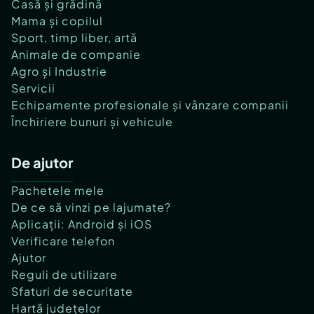
Casă și grădină
Mama și copilul
Sport, timp liber, artă
Animale de companie
Agro și Industrie
Servicii
Echipamente profesionale și vânzare companii
Închiriere bunuri și vehicule
De ajutor
Pachetele mele
De ce să vinzi pe lajumate?
Aplicații: Android și iOS
Verificare telefon
Ajutor
Reguli de utilizare
Sfaturi de securitate
Hartă județelor