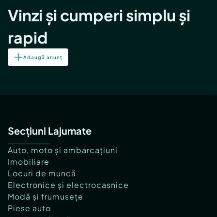
Vinzi și cumperi simplu și
rapid
Adaugă anunț
Secțiuni Lajumate
Auto, moto și ambarcațiuni
Imobiliare
Locuri de muncă
Electronice și electrocasnice
Modă și frumusețe
Piese auto