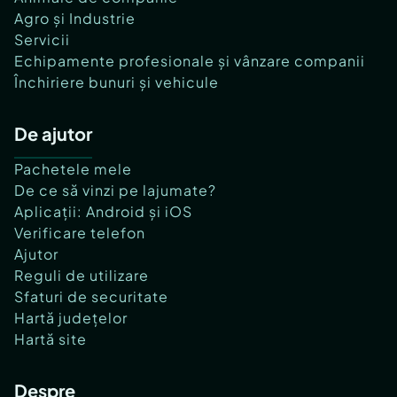
Agro și Industrie
Servicii
Echipamente profesionale și vânzare companii
Închiriere bunuri și vehicule
De ajutor
Pachetele mele
De ce să vinzi pe lajumate?
Aplicații: Android și iOS
Verificare telefon
Ajutor
Reguli de utilizare
Sfaturi de securitate
Hartă județelor
Hartă site
Despre