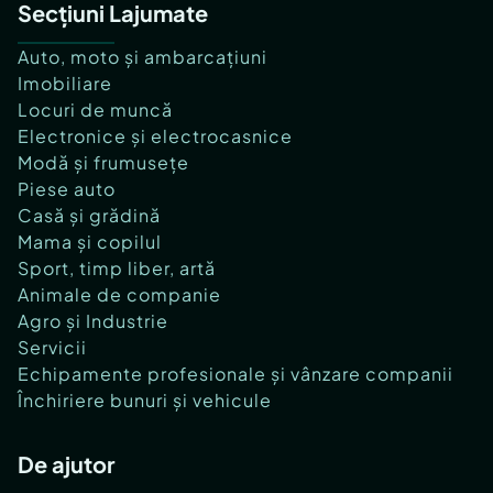
Secțiuni Lajumate
Auto, moto și ambarcațiuni
Imobiliare
Locuri de muncă
Electronice și electrocasnice
Modă și frumusețe
Piese auto
Casă și grădină
Mama și copilul
Sport, timp liber, artă
Animale de companie
Agro și Industrie
Servicii
Echipamente profesionale și vânzare companii
Închiriere bunuri și vehicule
De ajutor