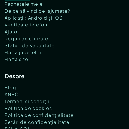
Pachetele mele
De ce să vinzi pe lajumate?
Aplicații: Android și iOS
Verificare telefon
Ajutor
Reguli de utilizare
Sfaturi de securitate
Hartă județelor
Hartă site
Despre
Blog
ANPC
Termeni și condiții
Politica de cookies
Politica de confidențialitate
Setări de confidențialitate
SAL și SOL