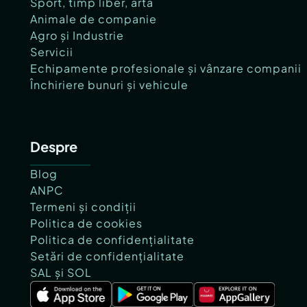
Sport, timp liber, artă
Animale de companie
Agro și Industrie
Servicii
Echipamente profesionale și vânzare companii
Închiriere bunuri și vehicule
Despre
Blog
ANPC
Termeni și condiții
Politica de cookies
Politica de confidențialitate
Setări de confidențialitate
SAL și SOL