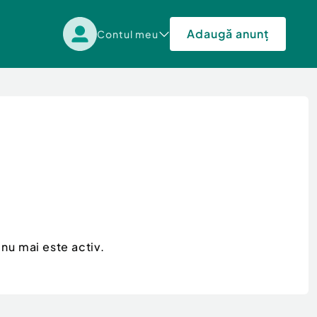
Adaugă anunț
Contul meu
nu mai este activ.