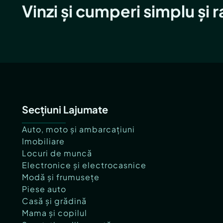
Vinzi și cumperi simplu și 
Secțiuni Lajumate
Auto, moto și ambarcațiuni
Imobiliare
Locuri de muncă
Electronice și electrocasnice
Modă și frumusețe
Piese auto
Casă și grădină
Mama și copilul