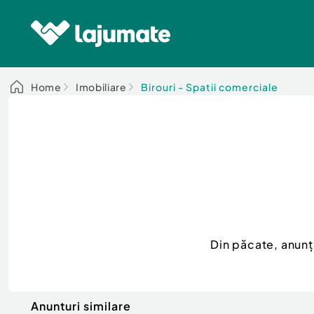
Home
Imobiliare
Birouri - Spatii comerciale
Din păcate, anunț
Anunturi similare