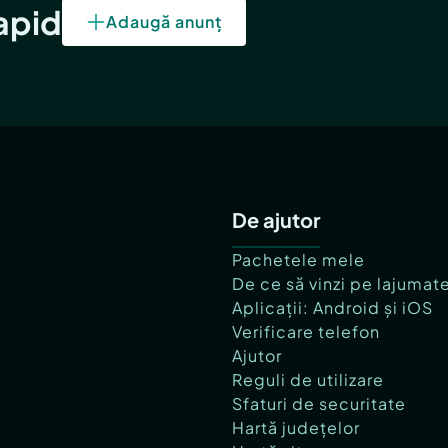
rapid
Adaugă anunț
De ajutor
Pachetele mele
De ce să vinzi pe lajumat
Aplicații: Android și iOS
Verificare telefon
Ajutor
Reguli de utilizare
Sfaturi de securitate
Hartă județelor