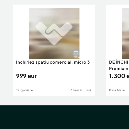
Inchiriez spatiu comercial, micro 3
DE ÎNCHI
Premium 1
999 eur
1.300 
Targoviste
6 luni în urmă
Baia Mare