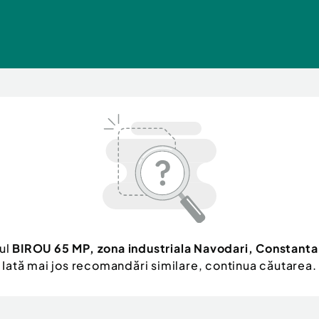
ul
BIROU 65 MP, zona industriala Navodari, Constanta
Iată mai jos recomandări similare, continua căutarea.