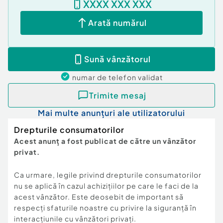
XXXX XXX XXX
Arată numărul
Sună vânzătorul
numar de telefon
validat
Trimite mesaj
Mai multe anunțuri ale utilizatorului
Drepturile consumatorilor
Acest anunț a fost publicat de către un vânzător
privat.
Ca urmare, legile privind drepturile consumatorilor
nu se aplică în cazul achizițiilor pe care le faci de la
acest vânzător. Este deosebit de important să
respecți sfaturile noastre cu privire la siguranță în
interacțiunile cu vânzători privați.