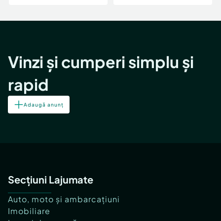
Vinzi și cumperi simplu și
rapid
Adaugă anunț
Secțiuni Lajumate
Auto, moto și ambarcațiuni
Imobiliare