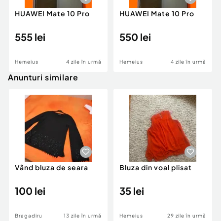
HUAWEI Mate 10 Pro
HUAWEI Mate 10 Pro
555 lei
550 lei
Hemeius
4 zile în urmă
Hemeius
4 zile în urmă
Anunturi similare
Vând bluza de seara
Bluza din voal plisat
100 lei
35 lei
Bragadiru
13 zile în urmă
Hemeius
29 zile în urmă