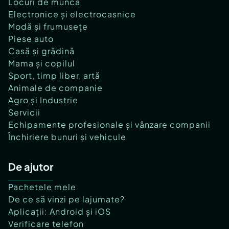
Locuri de muncă
Electronice și electrocasnice
Modă și frumusețe
Piese auto
Casă și grădină
Mama și copilul
Sport, timp liber, artă
Animale de companie
Agro și Industrie
Servicii
Echipamente profesionale și vânzare companii
Închiriere bunuri și vehicule
De ajutor
Pachetele mele
De ce să vinzi pe lajumate?
Aplicații: Android și iOS
Verificare telefon