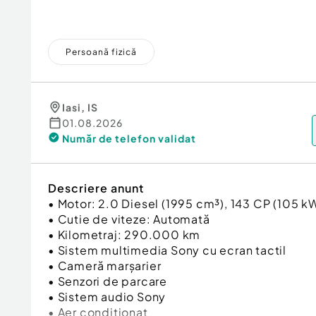
Persoană fizică
Iasi
,
IS
01.08.2026
Număr de telefon
validat
Descriere anunt
• Motor: 2.0 Diesel (1995 cm³), 143 CP (105 k
• Cutie de viteze: Automată
• Kilometraj: 290.000 km
• Sistem multimedia Sony cu ecran tactil
• Cameră marșarier
• Senzori de parcare
• Sistem audio Sony
• Aer condiționat