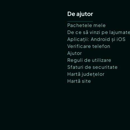
De ajutor
Pachetele mele
De ce să vinzi pe lajumat
Aplicații: Android și iOS
Verificare telefon
Ajutor
Reguli de utilizare
Sfaturi de securitate
Hartă județelor
Hartă site