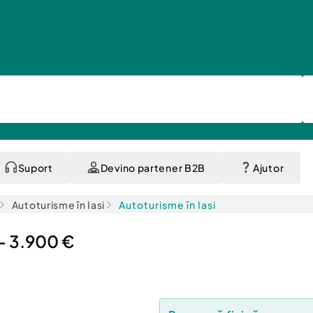
Suport
Devino partener B2B
Ajutor
Autoturisme în Iasi
Autoturisme în Iasi
 – 3.900 €