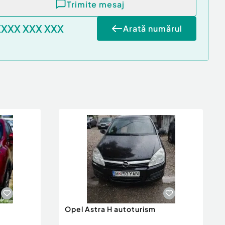
Trimite mesaj
XXXX XXX XXX
Arată numărul
Opel Astra H autoturism