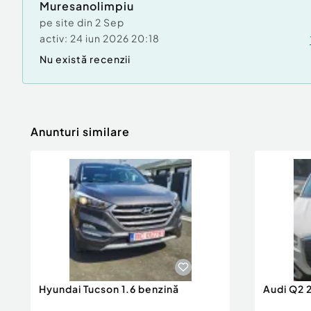
Muresanolimpiu
pe site din
2 Sep
activ:
24 iun 2026 20:18
Nu există recenzii
Anunturi similare
Hyundai Tucson 1.6 benzină
Audi Q2 