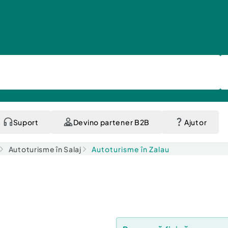
Suport
Devino partener B2B
Ajutor
Autoturisme în Salaj
Autoturisme în Zalau