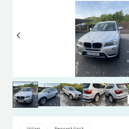
Utilizat
Persoană fizică