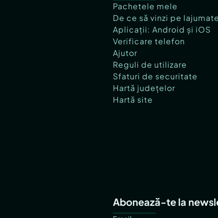
Pachetele mele
De ce să vinzi pe lajumat
Aplicații: Android și iOS
Verificare telefon
Ajutor
Reguli de utilizare
Sfaturi de securitate
Hartă județelor
Hartă site
Abonează-te la newsl