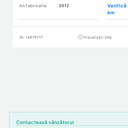
Verifică
An fabricatie
2012
km
ID:
16879717
Vizualizări:
266
Contactează vânzătorul