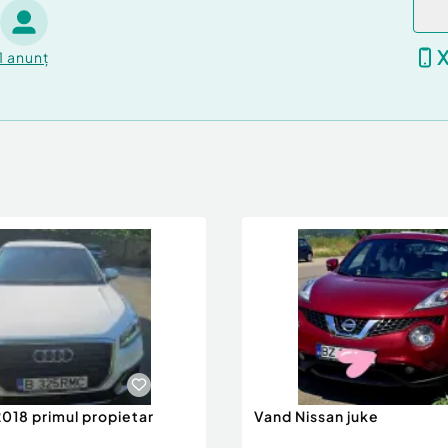
1
anunț
2018 primul propietar
Vand Nissan juke