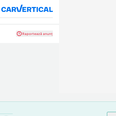
Raportează anunț