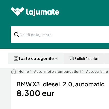
Toate categoriile
Solicită curier
Home
Auto, moto si ambarcatiuni
Autoturisme
BMW X3, diesel, 2.0, automatic
8.300 eur