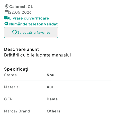
Calarasi
,
CL
22.05.2026
Livrare cu verificare
Număr de telefon
validat
Salvează la favorite
Descriere anunt
Brățării cu bile lucrate manualul
Specificații
Starea
Nou
Material
Aur
GEN
Dama
Marca/ Brand
Others