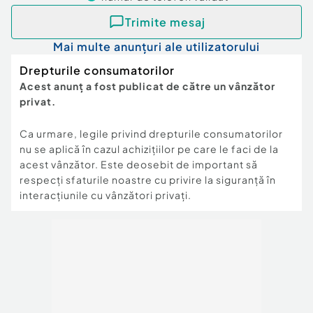
Trimite mesaj
Mai multe anunțuri ale utilizatorului
Drepturile consumatorilor
Acest anunț a fost publicat de către un vânzător
privat.
Ca urmare, legile privind drepturile consumatorilor
nu se aplică în cazul achizițiilor pe care le faci de la
acest vânzător. Este deosebit de important să
respecți sfaturile noastre cu privire la siguranță în
interacțiunile cu vânzători privați.