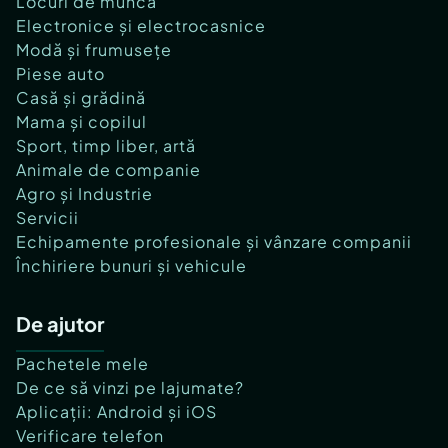
Locuri de muncă
Electronice și electrocasnice
Modă și frumusețe
Piese auto
Casă și grădină
Mama și copilul
Sport, timp liber, artă
Animale de companie
Agro și Industrie
Servicii
Echipamente profesionale și vânzare companii
Închiriere bunuri și vehicule
De ajutor
Pachetele mele
De ce să vinzi pe lajumate?
Aplicații: Android și iOS
Verificare telefon