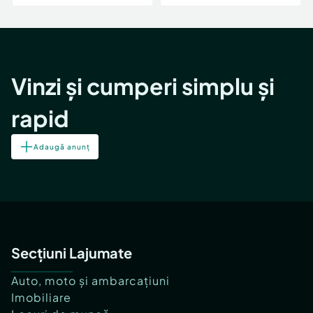
Vinzi și cumperi simplu și
rapid
Adaugă anunț
Secțiuni Lajumate
Auto, moto și ambarcațiuni
Imobiliare