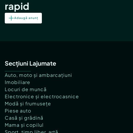
rapid
Adaugă anunț
Secțiuni Lajumate
Auto, moto și ambarcațiuni
Imobiliare
Locuri de muncă
Electronice și electrocasnice
Modă și frumusețe
Piese auto
Casă și grădină
Mama și copilul
Sport, timp liber, artă