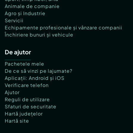
Animale de companie
Agro și Industrie
Servicii
Echipamente profesionale și vânzare companii
Închiriere bunuri și vehicule
De ajutor
Pachetele mele
De ce să vinzi pe lajumate?
Aplicații: Android și iOS
Verificare telefon
Ajutor
Reguli de utilizare
Sfaturi de securitate
Hartă județelor
Hartă site