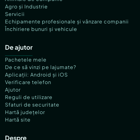
Agro și Industrie
Servicii
Echipamente profesionale și vânzare companii
Închiriere bunuri și vehicule
De ajutor
Pachetele mele
De ce să vinzi pe lajumate?
Aplicații: Android și iOS
Verificare telefon
Ajutor
Reguli de utilizare
Sfaturi de securitate
Hartă județelor
Hartă site
Despre