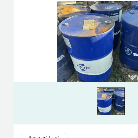
Persoană fizică