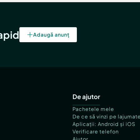
rapid
Adaugă anunț
De ajutor
Pachetele mele
De ce să vinzi pe lajumat
Aplicații: Android și iOS
Verificare telefon
Ajutor