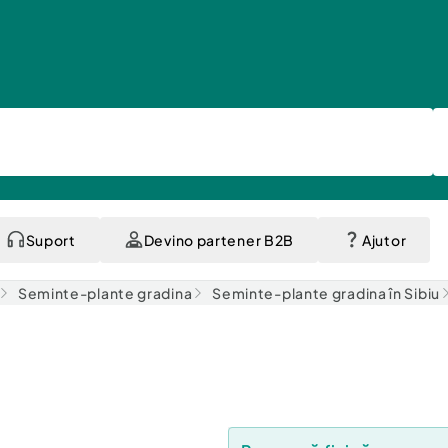
Suport
Devino partener B2B
Ajutor
Seminte-plante gradina
Seminte-plante gradina în Sibiu