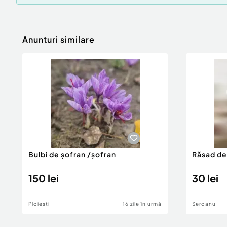
Anunturi similare
Bulbi de șofran /șofran
Răsad de
150 lei
30 lei
Ploiesti
16 zile în urmă
Serdanu