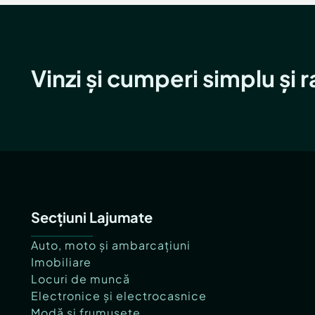
Vinzi și cumperi simplu și 
Secțiuni Lajumate
Auto, moto și ambarcațiuni
Imobiliare
Locuri de muncă
Electronice și electrocasnice
Modă și frumusețe