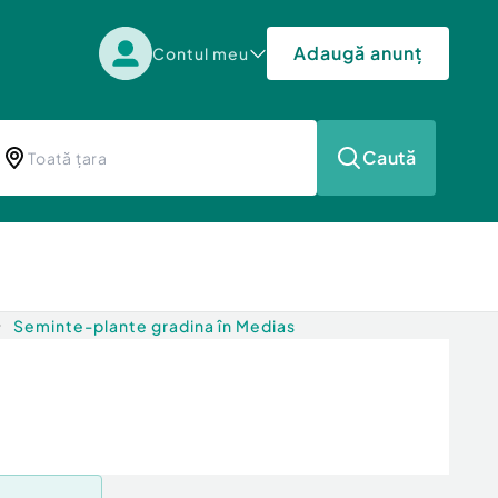
Adaugă anunț
Contul meu
Caută
Seminte-plante gradina în Medias