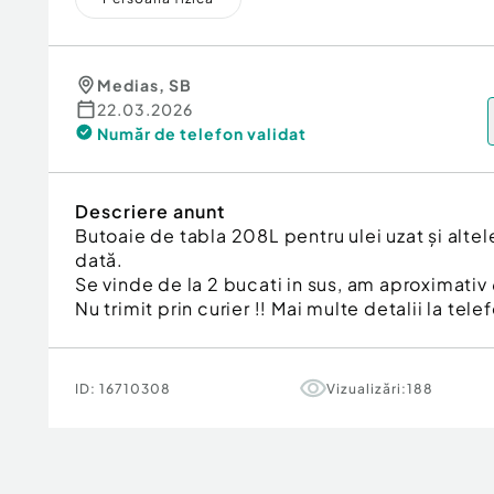
Medias
,
SB
22.03.2026
Număr de telefon
validat
Descriere anunt
Butoaie de tabla 208L pentru ulei uzat și altele
dată.
Se vinde de la 2 bucati in sus, am aproximativ
Nu trimit prin curier !! Mai multe detalii la telef
ID:
16710308
Vizualizări:
188