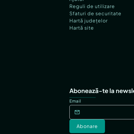
Reguli de utilizare
Sfaturi de securitate
Hartă județelor
Hartă site
Abonează-te la newsl
Email
Abonare