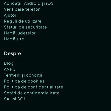
Aplicații: Android și iOS
Verificare telefon
Ajutor
Reguli de utilizare
Sfaturi de securitate
Hartă județelor
Hartă site
Despre
Blog
ANPC
Termeni și condiții
Politica de cookies
Politica de confidențialitate
Setări de confidențialitate
SAL și SOL