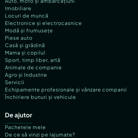
Auto, moto și ambarcațiuni
Imobiliare
Locuri de muncă
Electronice și electrocasnice
Modă și frumusețe
Piese auto
Casă și grădină
Mama și copilul
Sport, timp liber, artă
Animale de companie
Agro și Industrie
Servicii
Echipamente profesionale și vânzare companii
Închiriere bunuri și vehicule
De ajutor
Pachetele mele
De ce să vinzi pe lajumate?