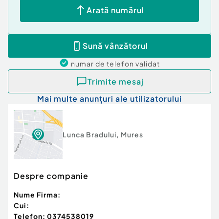
Arată numărul
Sună vânzătorul
numar de telefon
validat
Trimite mesaj
Mai multe anunțuri ale utilizatorului
Lunca Bradului
,
Mures
Despre companie
Nume Firma:
Cui:
Telefon:
0374538019