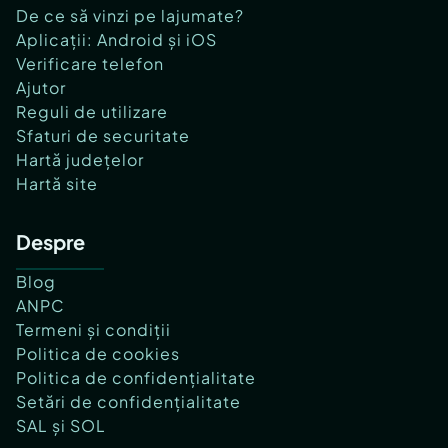
De ce să vinzi pe lajumate?
Aplicații: Android și iOS
Verificare telefon
Ajutor
Reguli de utilizare
Sfaturi de securitate
Hartă județelor
Hartă site
Despre
Blog
ANPC
Termeni și condiții
Politica de cookies
Politica de confidențialitate
Setări de confidențialitate
SAL și SOL